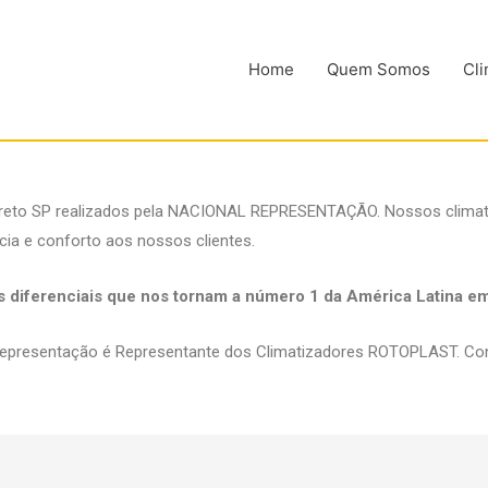
Home
Quem Somos
Cli
Preto SP realizados pela NACIONAL REPRESENTAÇÃO. Nossos climati
cia e conforto aos nossos clientes.
os diferenciais que nos tornam a número 1 da América Latina e
epresentação é Representante dos Climatizadores ROTOPLAST. Confi