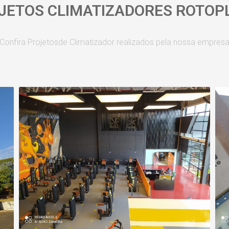
JETOS CLIMATIZADORES ROTOP
Confira Projetosde Climatizador realizados pela nossa empres