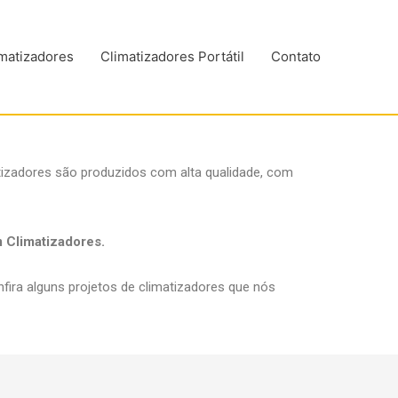
matizadores
Climatizadores Portátil
Contato
zadores são produzidos com alta qualidade, com
m Climatizadores.
ra alguns projetos de climatizadores que nós