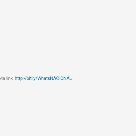
ia link:
http://bit.ly/WhatsNACIONAL